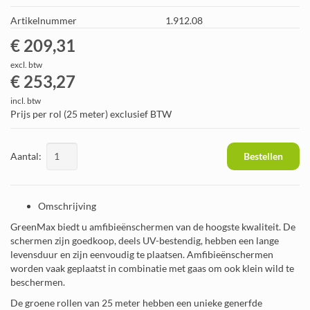
Artikelnummer
1.912.08
€ 209,31
excl. btw
€ 253,27
incl. btw
Prijs per rol (25 meter) exclusief BTW
Aantal:
Bestellen
Omschrijving
GreenMax biedt u amfibieënschermen van de hoogste kwaliteit. De
schermen zijn goedkoop, deels UV-bestendig, hebben een lange
levensduur en zijn eenvoudig te plaatsen. Amfibieënschermen
worden vaak geplaatst in combinatie met gaas om ook klein wild te
beschermen.
De groene rollen van 25 meter hebben een unieke generfde